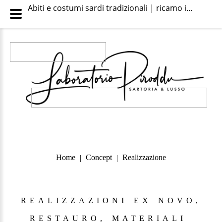
Abiti e costumi sardi tradizionali | ricamo in seta a mano | riporto - Category: Realizzazione ex-novo e restauro abiti e costumi sardi tradizionali - Image: Ricamo a mano in seta su raso di seta
Home
Concept
Realizzazione
|
|
REALIZZAZIONI
EX
NOVO,
RESTAURO,
MATERIALI