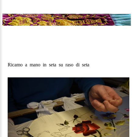
Ricamo
a
mano
in
seta
su
raso
di
seta