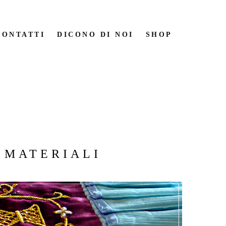
CONTATTI
DICONO DI NOI
SHOP
CONTATTI
DICONO DI NOI
SHOP
MATERIALI