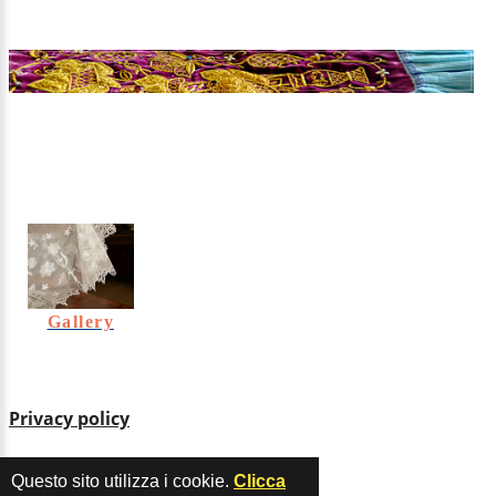
Gallery
Privacy policy
Questo sito utilizza i cookie.
Clicca