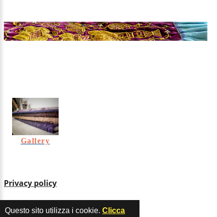
Gallery
Privacy policy
Questo sito utilizza i cookie.
Clicca